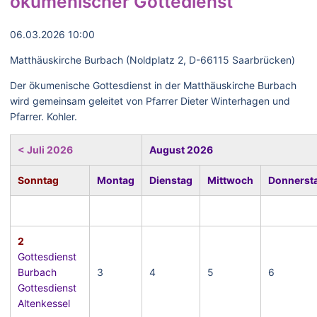
ökumenischer Gottedienst
06.03.2026 10:00
Matthäuskirche Burbach (Noldplatz 2, D-66115 Saarbrücken)
Der ökumenische Gottesdienst in der Matthäuskirche Burbach
wird gemeinsam geleitet von Pfarrer Dieter Winterhagen und
Pfarrer. Kohler.
< Juli 2026
August 2026
Sonntag
Montag
Dienstag
Mittwoch
Donnerst
2
Gottesdienst
Burbach
3
4
5
6
Gottesdienst
Altenkessel