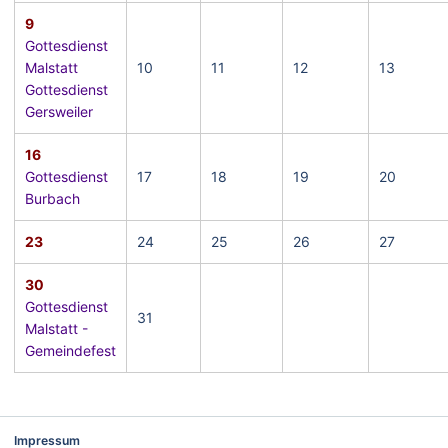
9
Gottesdienst
Malstatt
10
11
12
13
Gottesdienst
Gersweiler
16
Gottesdienst
17
18
19
20
Burbach
23
24
25
26
27
30
Gottesdienst
31
Malstatt -
Gemeindefest
Impressum