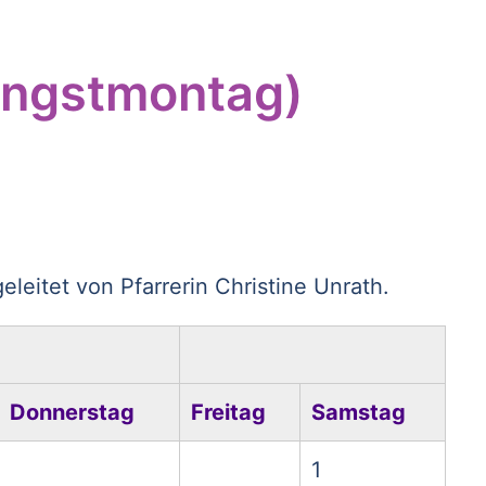
ingstmontag)
eitet von Pfarrerin Christine Unrath.
Donnerstag
Freitag
Samstag
1