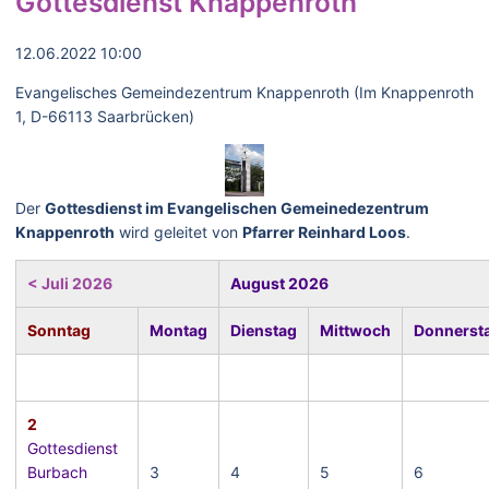
Gottesdienst Knappenroth
12.06.2022 10:00
Evangelisches Gemeindezentrum Knappenroth (Im Knappenroth
1, D-66113 Saarbrücken)
Der
Gottesdienst im Evangelischen Gemeinedezentrum
Knappenroth
wird geleitet von
Pfarrer Reinhard Loos
.
< Juli 2026
August 2026
Sonntag
Montag
Dienstag
Mittwoch
Donnerst
2
Gottesdienst
Burbach
3
4
5
6