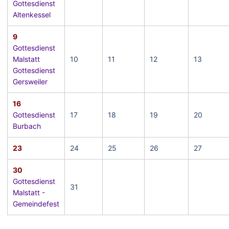
Gottesdienst
Altenkessel
9
Gottesdienst
Malstatt
10
11
12
13
Gottesdienst
Gersweiler
16
Gottesdienst
17
18
19
20
Burbach
23
24
25
26
27
30
Gottesdienst
31
Malstatt -
Gemeindefest