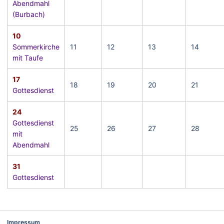
Abendmahl
(Burbach)
10
Sommerkirche
11
12
13
14
mit Taufe
17
18
19
20
21
Gottesdienst
24
Gottesdienst
25
26
27
28
mit
Abendmahl
31
Gottesdienst
Impressum