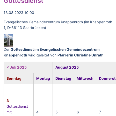
Gottesdienst
13.08.2023 10:00
Evangelisches Gemeindezentrum Knappenroth (im Knappenroth
1, D-66113 Saarbrücken)
Der
Gottesdienst im Evangelischen Gemeindezentrum
Knappenroth
wird geleitet von
Pfarrerin Christine Unrath
.
< Juli 2025
August 2025
Sonntag
Montag
Dienstag
Mittwoch
Donnerst
3
Gottesdienst
mit
4
5
6
7