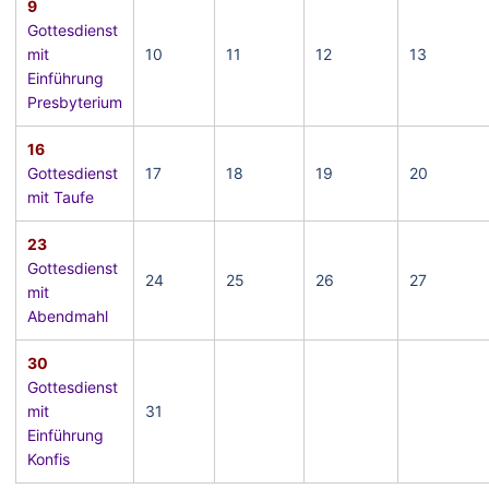
9
Gottesdienst
mit
10
11
12
13
Einführung
Presbyterium
16
Gottesdienst
17
18
19
20
mit Taufe
23
Gottesdienst
24
25
26
27
mit
Abendmahl
30
Gottesdienst
mit
31
Einführung
Konfis