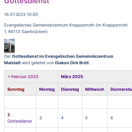
Gottesdienst
16.07.2023 10:00
Evangelisches Gemeindezentrum Knappenroth (im Knappenroth
1, 66113 Saarbrücken)
Der
Gottesdienst im Evangelischen Gemeindezentrum
Malstatt
wird geleitet von
Diakon Dirk Bröll
.
< Februar 2025
März 2025
Sonntag
Montag
Dienstag
Mittwoch
Donnersta
2
3
4
5
6
Gottesdienst