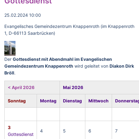
Gottesdienst
25.02.2024 10:00
Evangelisches Gemeindezentrum Knappenroth (im Knappenroth
1, D-66113 Saarbrücken)
Der
Gottesdienst mit Abendmahl im Evangelischen
Gemeindezentrum Knappenroth
wird geleitet von
Diakon Dirk
Bröll
.
< April 2026
Mai 2026
Sonntag
Montag
Dienstag
Mittwoch
Donnersta
3
4
5
6
7
Gottesdienst