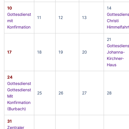
10
14
Gottesdienst
Gottesdiens
11
12
13
mit
Christi
Konfirmation
Himmelfahr
21
Gottesdiens
17
18
19
20
Johanna-
Kirchner-
Haus
24
Gottesdienst
Gottesdienst
25
26
27
28
Mit
Konfirmation
(Burbach)
31
Zentraler