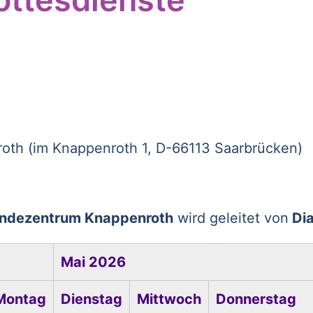
th (im Knappenroth 1, D-66113 Saarbrücken)
indezentrum Knappenroth
wird geleitet von
Dia
Mai 2026
Montag
Dienstag
Mittwoch
Donnerstag