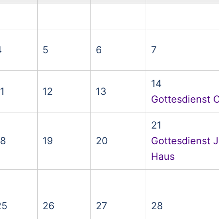
4
5
6
7
14
1
12
13
Gottesdienst C
21
18
19
20
Gottesdienst 
Haus
25
26
27
28