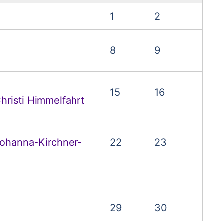
1
2
8
9
15
16
hristi Himmelfahrt
Johanna-Kirchner-
22
23
29
30