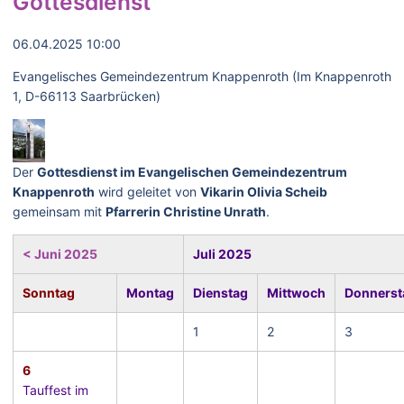
Gottesdienst
06.04.2025 10:00
Evangelisches Gemeindezentrum Knappenroth (Im Knappenroth
1, D-66113 Saarbrücken)
Der
Gottesdienst im Evangelischen Gemeindezentrum
Knappenroth
wird geleitet von
Vikarin Olivia Scheib
gemeinsam mit
Pfarrerin Christine Unrath
.
< Juni 2025
Juli 2025
Sonntag
Montag
Dienstag
Mittwoch
Donnerst
1
2
3
6
Tauffest im