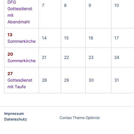
DFG
7
8
9
10
Gottesdienst
mit
Abendmahl
13
14
15
16
17
Sommerkirche
20
21
22
23
24
Sommerkirche
27
Gottesdienst
28
29
30
31
mit Taufe
Impressum
Contao Theme Optimist
Datenschutz