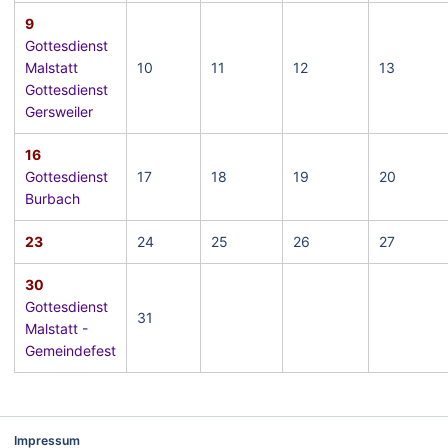
9
Gottesdienst
Malstatt
10
11
12
13
Gottesdienst
Gersweiler
16
Gottesdienst
17
18
19
20
Burbach
23
24
25
26
27
30
Gottesdienst
31
Malstatt -
Gemeindefest
Impressum