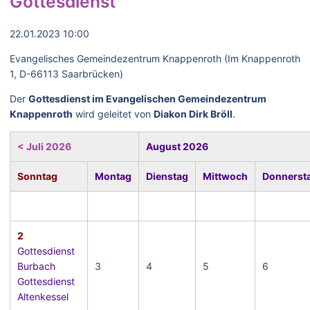
Gottesdienst
22.01.2023 10:00
Evangelisches Gemeindezentrum Knappenroth (Im Knappenroth
1, D-66113 Saarbrücken)
Der
Gottesdienst im Evangelischen Gemeindezentrum
Knappenroth
wird geleitet von
Diakon Dirk Bröll
.
< Juli 2026
August 2026
Sonntag
Montag
Dienstag
Mittwoch
Donnerst
2
Gottesdienst
Burbach
3
4
5
6
Gottesdienst
Altenkessel