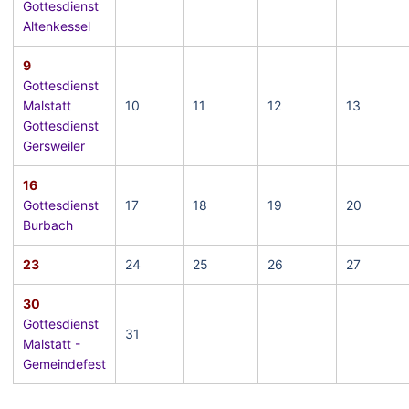
Gottesdienst
Altenkessel
9
Gottesdienst
Malstatt
10
11
12
13
Gottesdienst
Gersweiler
16
Gottesdienst
17
18
19
20
Burbach
23
24
25
26
27
30
Gottesdienst
31
Malstatt -
Gemeindefest