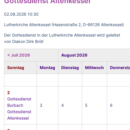
Gottesdienst Altenkessel
02.08.2026 10:30
Lutherkirche Altenkessel (Hasenstraße 2, D-66126 Altenkessel)
Der Gottesdienst in der Lutherkirche Altenkessel wird geleitet
von Diakon Dirk Bröll
< Juli 2026
August 2026
Sonntag
Montag
Dienstag
Mittwoch
Donnerst
2
Gottesdienst
Burbach
3
4
5
6
Gottesdienst
Altenkessel