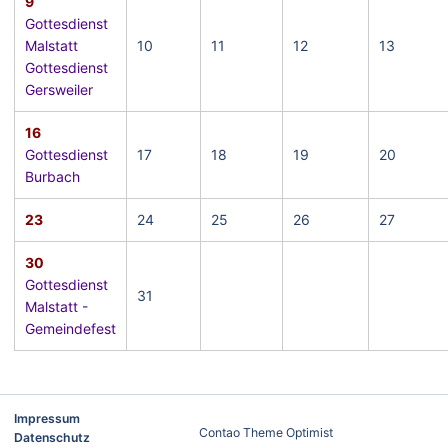
9
Gottesdienst
Malstatt
10
11
12
13
Gottesdienst
Gersweiler
16
Gottesdienst
17
18
19
20
Burbach
23
24
25
26
27
30
Gottesdienst
31
Malstatt -
Gemeindefest
Impressum
Contao Theme Optimist
Datenschutz