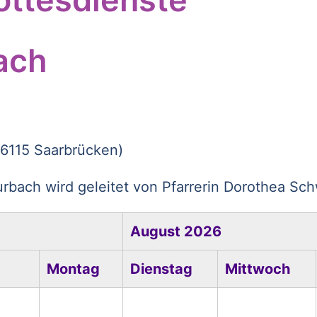
ach
66115 Saarbrücken)
rbach wird geleitet von Pfarrerin Dorothea Sch
August 2026
Montag
Dienstag
Mittwoch