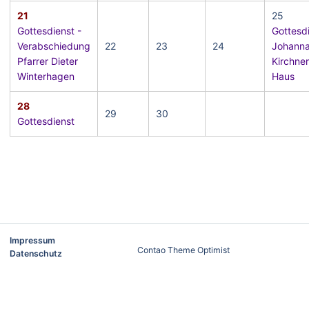
21
25
Gottesdienst -
Gottesd
Verabschiedung
22
23
24
Johann
Pfarrer Dieter
Kirchner
Winterhagen
Haus
28
29
30
Gottesdienst
Impressum
Contao Theme Optimist
Datenschutz