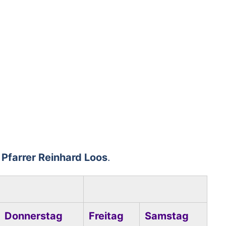
n
Pfarrer Reinhard Loos
.
Donnerstag
Freitag
Samstag