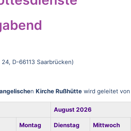
igabend
 24, D-66113 Saarbrücken)
angelische
n
Kirche Rußhütte
wird geleitet vo
August 2026
Montag
Dienstag
Mittwoch