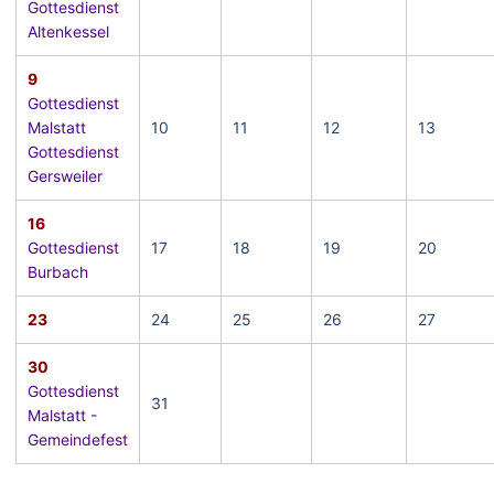
Gottesdienst
Altenkessel
9
Gottesdienst
Malstatt
10
11
12
13
Gottesdienst
Gersweiler
16
Gottesdienst
17
18
19
20
Burbach
23
24
25
26
27
30
Gottesdienst
31
Malstatt -
Gemeindefest