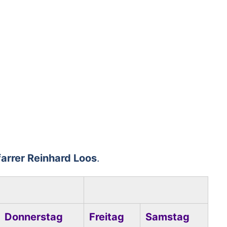
farrer Reinhard Loos
.
Donnerstag
Freitag
Samstag