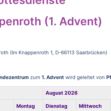
penroth (1. Advent)
th (Im Knappenroth 1, D-66113 Saarbrücken)
indezentrum
zum
1. Advent
wird geleitet von
P
August 2026
Montag
Dienstag
Mittwoch