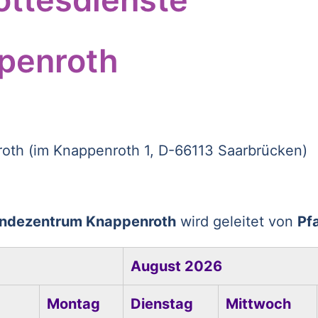
penroth
th (im Knappenroth 1, D-66113 Saarbrücken)
indezentrum Knappenroth
wird geleitet von
Pf
August 2026
Montag
Dienstag
Mittwoch