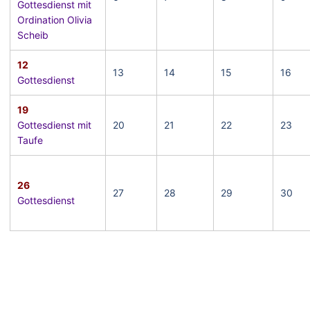
Gottesdienst mit
Ordination Olivia
Scheib
12
13
14
15
16
Gottesdienst
19
Gottesdienst mit
20
21
22
23
Taufe
26
27
28
29
30
Gottesdienst