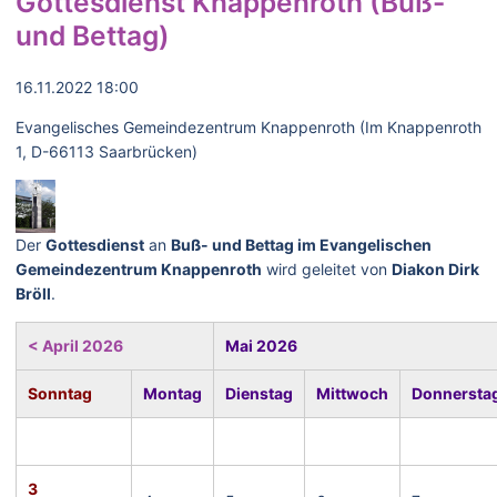
Gottesdienst Knappenroth (Buß-
und Bettag)
16.11.2022 18:00
Evangelisches Gemeindezentrum Knappenroth (Im Knappenroth
1, D-66113 Saarbrücken)
Der
Gottesdienst
an
Buß- und Bettag im Evangelischen
Gemeindezentrum Knappenroth
wird geleitet von
Diakon Dirk
Bröll
.
< April 2026
Mai 2026
Sonntag
Montag
Dienstag
Mittwoch
Donnersta
3