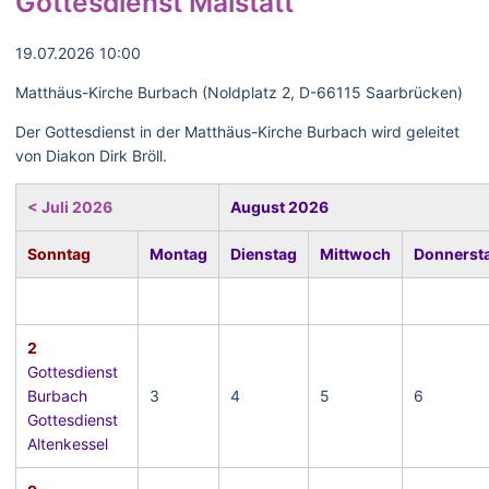
Gottesdienst Malstatt
19.07.2026 10:00
Matthäus-Kirche Burbach (Noldplatz 2, D-66115 Saarbrücken)
Der Gottesdienst in der Matthäus-Kirche Burbach wird geleitet
von Diakon Dirk Bröll.
< Juli 2026
August 2026
Sonntag
Montag
Dienstag
Mittwoch
Donnerst
2
Gottesdienst
Burbach
3
4
5
6
Gottesdienst
Altenkessel