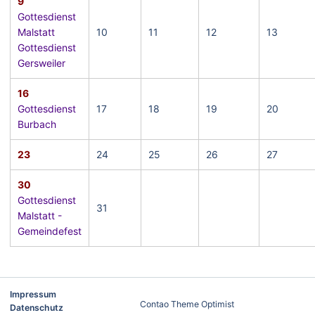
9
Gottesdienst
Malstatt
10
11
12
13
Gottesdienst
Gersweiler
16
Gottesdienst
17
18
19
20
Burbach
23
24
25
26
27
30
Gottesdienst
31
Malstatt -
Gemeindefest
Impressum
Contao Theme Optimist
Datenschutz