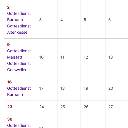
2
Gottesdienst
Burbach
3
4
5
6
Gottesdienst
Altenkessel
9
Gottesdienst
Malstatt
10
11
12
13
Gottesdienst
Gersweiler
16
Gottesdienst
17
18
19
20
Burbach
23
24
25
26
27
30
Gottesdienst