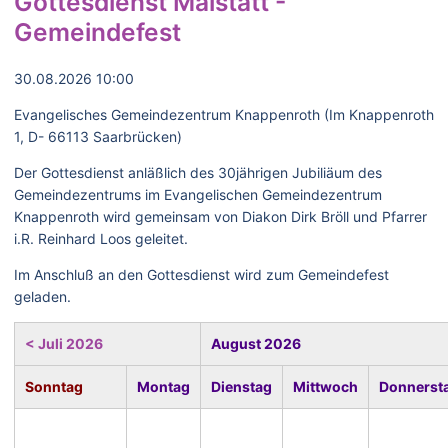
Gottesdienst Malstatt -
Gemeindefest
30.08.2026 10:00
Evangelisches Gemeindezentrum Knappenroth (Im Knappenroth
1, D- 66113 Saarbrücken)
Der Gottesdienst anläßlich des 30jährigen Jubiliäum des
Gemeindezentrums im Evangelischen Gemeindezentrum
Knappenroth wird gemeinsam von Diakon Dirk Bröll und Pfarrer
i.R. Reinhard Loos geleitet.
Im Anschluß an den Gottesdienst wird zum Gemeindefest
geladen.
< Juli 2026
August 2026
Sonntag
Montag
Dienstag
Mittwoch
Donnerst