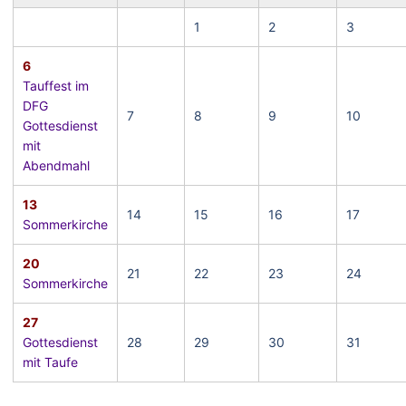
1
2
3
6
Tauffest im
DFG
7
8
9
10
Gottesdienst
mit
Abendmahl
13
14
15
16
17
Sommerkirche
20
21
22
23
24
Sommerkirche
27
Gottesdienst
28
29
30
31
mit Taufe