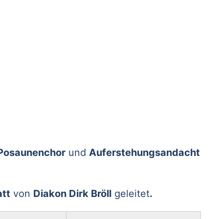
Posaunenchor
und
Auferstehungsandacht
tt
von
Diakon Dirk Bröll
geleitet
.