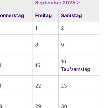
September 2025 >
onnerstag
Freitag
Samstag
1
2
8
9
16
4
15
Taufsamstag
1
22
23
8
29
30