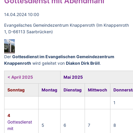
Gottesdienst mit Abendmahl
14.04.2024 10:00
Evangelisches Gemeindezentrum Knappenroth (Im Knappenroth
1, D-66113 Saarbrücken)
Der
Gottesdienst im Evangelischen Gemeindezentrum
Knappenroth
wird geleitet von
Diakon Dirk Bröll
.
< April 2025
Mai 2025
Sonntag
Montag
Dienstag
Mittwoch
Donnerst
1
4
Gottesdienst
5
6
7
8
mit