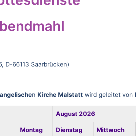
Abendmahl
 6, D-66113 Saarbrücken)
angelische
n
Kirche Malstatt
wird geleitet von
August 2026
Montag
Dienstag
Mittwoch