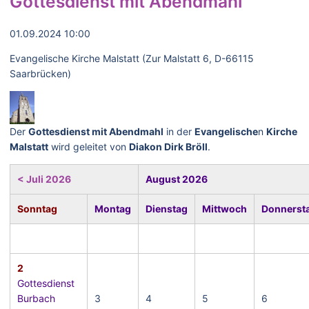
Gottesdienst mit Abendmahl
01.09.2024 10:00
Evangelische Kirche Malstatt (Zur Malstatt 6, D-66115
Saarbrücken)
Der
Gottesdienst mit Abendmahl
in der
Evangelische
n
Kirche
Malstatt
wird geleitet von
Diakon Dirk Bröll
.
< Juli 2026
August 2026
Sonntag
Montag
Dienstag
Mittwoch
Donnerst
2
Gottesdienst
Burbach
3
4
5
6