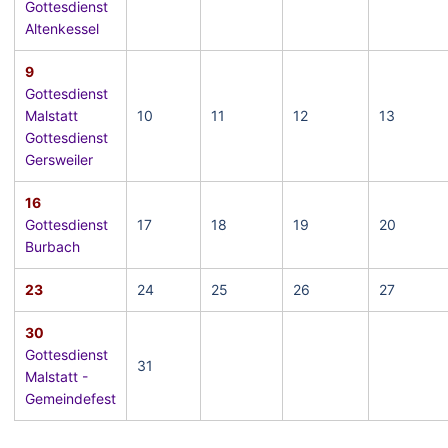
Gottesdienst
Altenkessel
9
Gottesdienst
Malstatt
10
11
12
13
Gottesdienst
Gersweiler
16
Gottesdienst
17
18
19
20
Burbach
23
24
25
26
27
30
Gottesdienst
31
Malstatt -
Gemeindefest