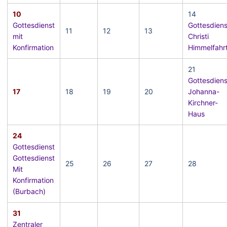
10
14
Gottesdienst
Gottesdiens
11
12
13
mit
Christi
Konfirmation
Himmelfahr
21
Gottesdiens
17
18
19
20
Johanna-
Kirchner-
Haus
24
Gottesdienst
Gottesdienst
25
26
27
28
Mit
Konfirmation
(Burbach)
31
Zentraler