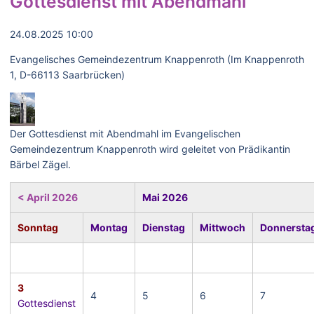
Gottesdienst mit Abendmahl
24.08.2025 10:00
Evangelisches Gemeindezentrum Knappenroth (Im Knappenroth
1, D-66113 Saarbrücken)
Der Gottesdienst mit Abendmahl im Evangelischen
Gemeindezentrum Knappenroth wird geleitet von Prädikantin
Bärbel Zägel.
< April 2026
Mai 2026
Sonntag
Montag
Dienstag
Mittwoch
Donnersta
3
4
5
6
7
Gottesdienst