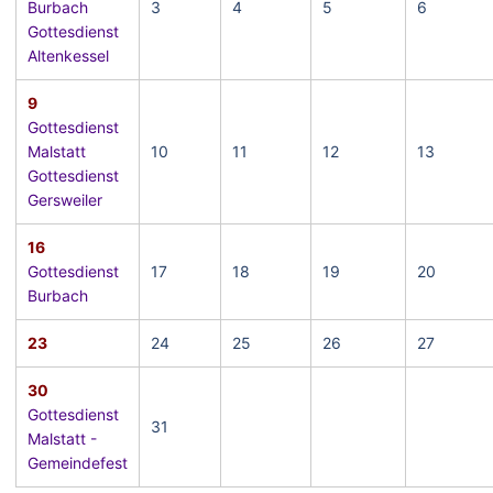
Burbach
3
4
5
6
Gottesdienst
Altenkessel
9
Gottesdienst
Malstatt
10
11
12
13
Gottesdienst
Gersweiler
16
Gottesdienst
17
18
19
20
Burbach
23
24
25
26
27
30
Gottesdienst
31
Malstatt -
Gemeindefest