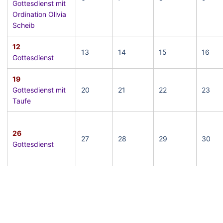
Gottesdienst mit
Ordination Olivia
Scheib
12
13
14
15
16
Gottesdienst
19
Gottesdienst mit
20
21
22
23
Taufe
26
27
28
29
30
Gottesdienst