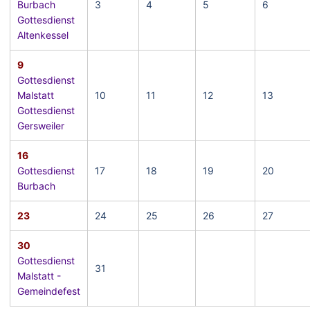
Burbach
3
4
5
6
Gottesdienst
Altenkessel
9
Gottesdienst
Malstatt
10
11
12
13
Gottesdienst
Gersweiler
16
Gottesdienst
17
18
19
20
Burbach
23
24
25
26
27
30
Gottesdienst
31
Malstatt -
Gemeindefest