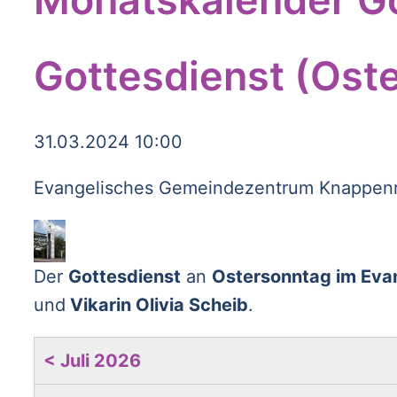
Gottesdienst (Ost
31.03.2024 10:00
Evangelisches Gemeindezentrum Knappenro
Der
Gottesdienst
an
Ostersonntag im Eva
und
Vikarin Olivia Scheib
.
< Juli 2026