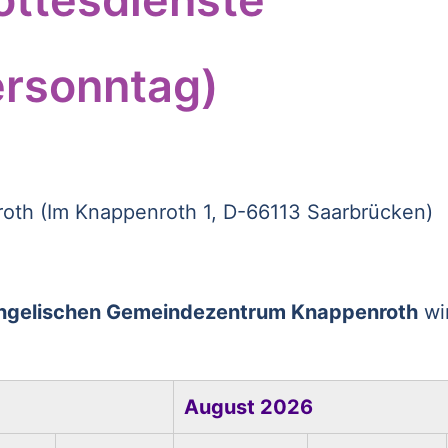
ersonntag)
th (Im Knappenroth 1, D-66113 Saarbrücken)
ngelischen Gemeindezentrum Knappenroth
wir
August 2026