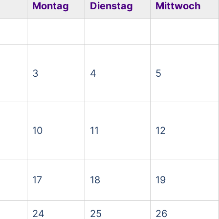
Montag
Dienstag
Mittwoch
3
4
5
10
11
12
17
18
19
24
25
26