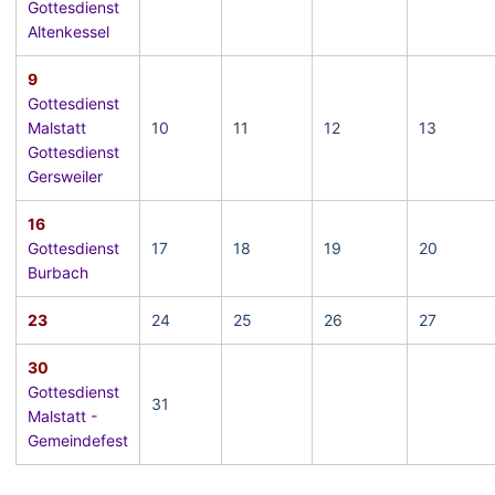
Gottesdienst
Altenkessel
9
Gottesdienst
Malstatt
10
11
12
13
Gottesdienst
Gersweiler
16
Gottesdienst
17
18
19
20
Burbach
23
24
25
26
27
30
Gottesdienst
31
Malstatt -
Gemeindefest