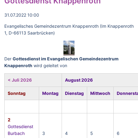
Gottesdienst Knappenroth
31.07.2022 10:00
Evangelisches Gemeindezentrum Knappenroth (Im Knappenroth
1, D-66113 Saarbrücken)
Der
Gottesdienst im Evangelischen Gemeindezentrum
Knappenroth
wird geleitet von
< Juli 2026
August 2026
Sonntag
Montag
Dienstag
Mittwoch
Donnerst
2
Gottesdienst
Burbach
3
4
5
6