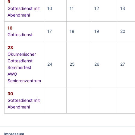
9
Gottesdienst mit
10
11
12
13
Abendmahl
16
17
18
19
20
Gottesdienst
23
Ökumenischer
Gottesdienst
24
25
26
27
Sommerfest
AWO
Seniorenzentrum
30
Gottesdienst mit
Abendmahl
Impressum