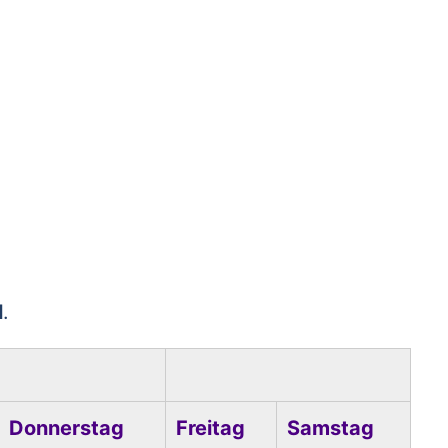
l
.
Donnerstag
Freitag
Samstag