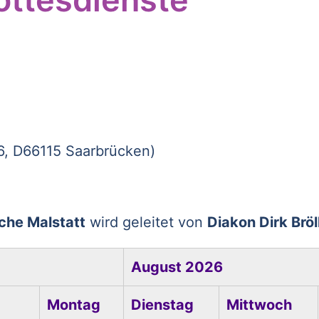
 6, D66115 Saarbrücken)
che Malstatt
wird geleitet von
Diakon Dirk Bröl
August 2026
Montag
Dienstag
Mittwoch