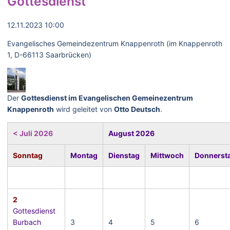
Gottesdienst
12.11.2023 10:00
Evangelisches Gemeindezentrum Knappenroth (im Knappenroth
1, D-66113 Saarbrücken)
Der
Gottesdienst im Evangelischen Gemeinezentrum
Knappenroth
wird geleitet von
Otto Deutsch
.
< Juli 2026
August 2026
Sonntag
Montag
Dienstag
Mittwoch
Donnerst
2
Gottesdienst
Burbach
3
4
5
6