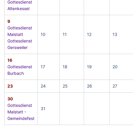
Gottesdienst
Altenkessel
9
Gottesdienst
Malstatt
10
11
12
13
Gottesdienst
Gersweiler
16
Gottesdienst
17
18
19
20
Burbach
23
24
25
26
27
30
Gottesdienst
31
Malstatt -
Gemeindefest