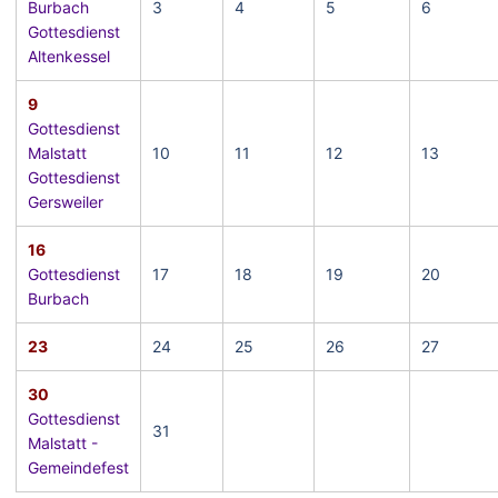
Burbach
3
4
5
6
Gottesdienst
Altenkessel
9
Gottesdienst
Malstatt
10
11
12
13
Gottesdienst
Gersweiler
16
Gottesdienst
17
18
19
20
Burbach
23
24
25
26
27
30
Gottesdienst
31
Malstatt -
Gemeindefest