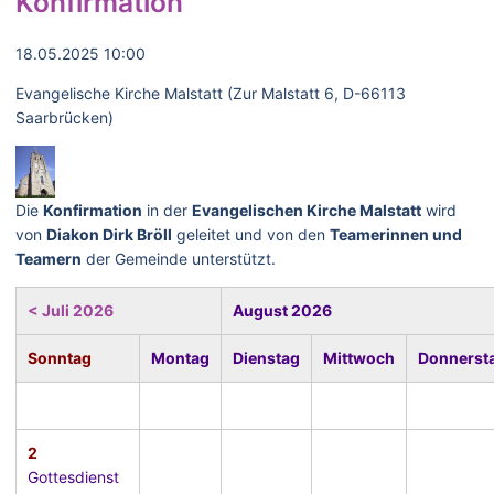
Konfirmation
18.05.2025 10:00
Evangelische Kirche Malstatt (Zur Malstatt 6, D-66113
Saarbrücken)
Die
Konfirmation
in der
Evangelischen Kirche Malstatt
wird
von
Diakon Dirk Bröll
geleitet und von den
Teamerinnen und
Teamern
der Gemeinde unterstützt.
< Juli 2026
August 2026
Sonntag
Montag
Dienstag
Mittwoch
Donnerst
2
Gottesdienst